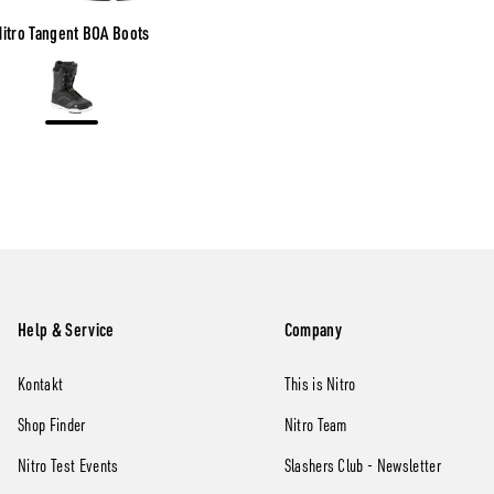
Nitro Tangent BOA Boots
Color
Black
Help & Service
Company
Kontakt
This is Nitro
Shop Finder
Nitro Team
Nitro Test Events
Slashers Club - Newsletter