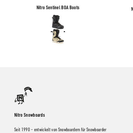
Nitro Sentinel BOA Boots
Color
Black
Desert
Nitro Snowboards
Seit 1990 – entwickelt von Snowboardern für Snowboarder