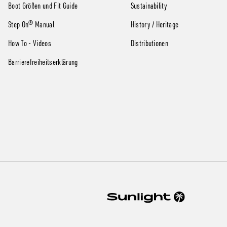
Boot Größen und Fit Guide
Sustainability
Step On® Manual
History / Heritage
How To - Videos
Distributionen
Barrierefreiheitserklärung