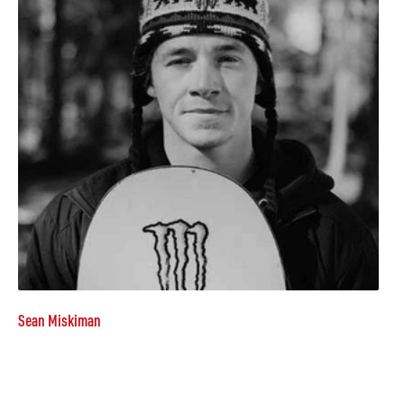
Sean Miskiman