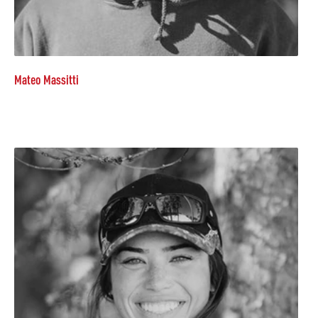
Mateo Massitti