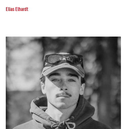
Elias Elhardt