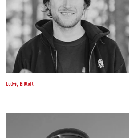
Ludvig Billtoft