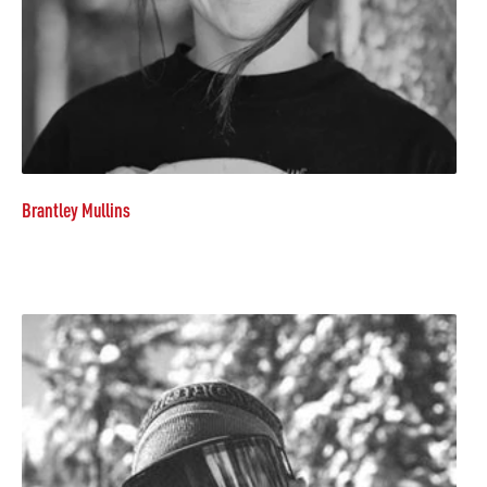
Brantley Mullins