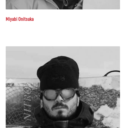
Miyabi Onitsuka