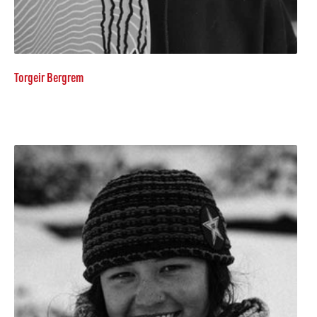
Torgeir Bergrem