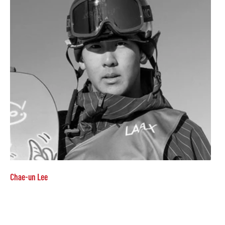
Chae-un Lee