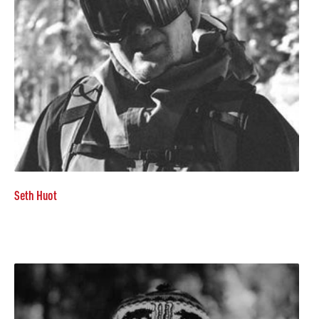
Seth Huot